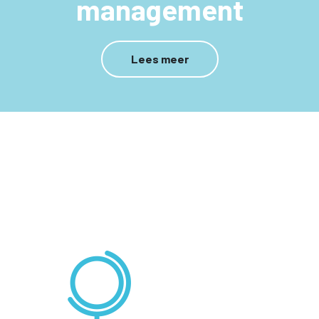
management
Lees meer