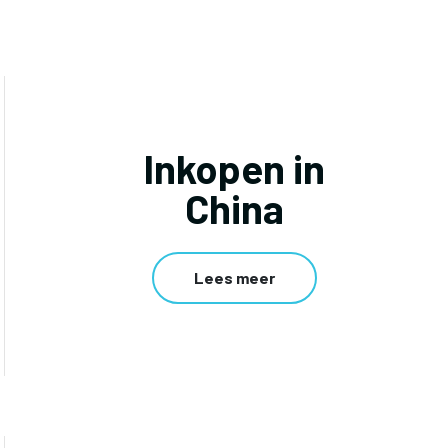
Inkopen in
China
Lees meer