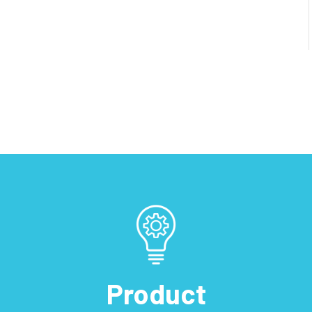
Product