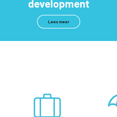
development
Lees meer