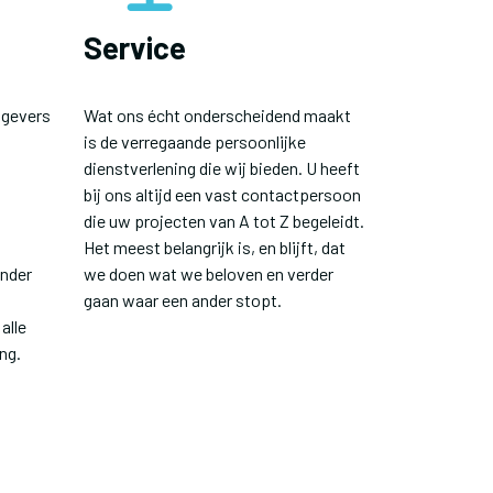
Service
tgevers
Wat ons écht onderscheidend maakt
is de verregaande persoonlijke
dienstverlening die wij bieden. U heeft
bij ons altijd een vast contactpersoon
die uw projecten van A tot Z begeleidt.
Het meest belangrijk is, en blijft, dat
onder
we doen wat we beloven en verder
gaan waar een ander stopt.
alle
ng.