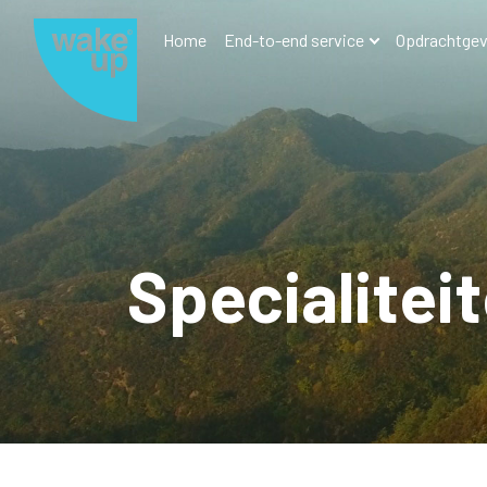
Home
End-to-end service
Opdrachtgev
Specialitei