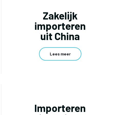
Zakelijk
importeren
uit China
Lees meer
Importeren