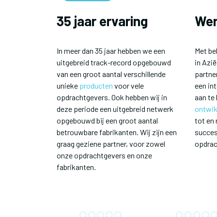
35 jaar ervaring
Wer
In meer dan 35 jaar hebben we een
Met be
uitgebreid track-record opgebouwd
in Azië
van een groot aantal verschillende
partner
unieke
producten
voor vele
een in
opdrachtgevers. Ook hebben wij in
aan te 
deze periode een uitgebreid netwerk
ontwik
opgebouwd bij een groot aantal
tot en
betrouwbare fabrikanten. Wij zijn een
succes
graag geziene partner, voor zowel
opdrac
onze opdrachtgevers en onze
fabrikanten.