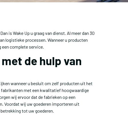
 Dan is Wake Up u graag van dienst. Al meer dan 30
van logistieke processen. Wanneer u producten
ag een complete service.
 met de hulp van
ijken wanneer u besluit om zelf producten uit het
e fabrikanten met een kwalitatief hoogwaardige
orgen wij ervoor dat de fabrieken op een
. Voordat wij uw goederen importeren uit
t betrekking tot uw goederen.