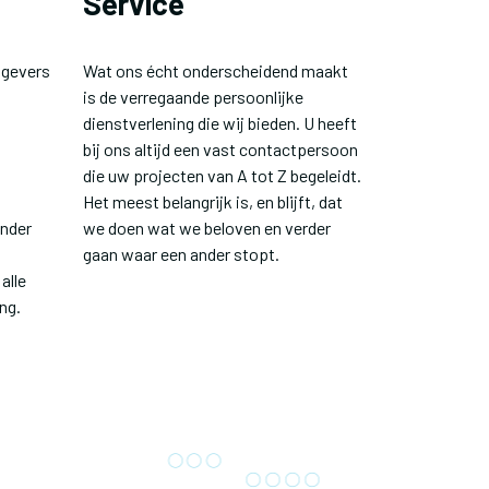
Service
tgevers
Wat ons écht onderscheidend maakt
is de verregaande persoonlijke
dienstverlening die wij bieden. U heeft
bij ons altijd een vast contactpersoon
die uw projecten van A tot Z begeleidt.
Het meest belangrijk is, en blijft, dat
onder
we doen wat we beloven en verder
gaan waar een ander stopt.
alle
ng.