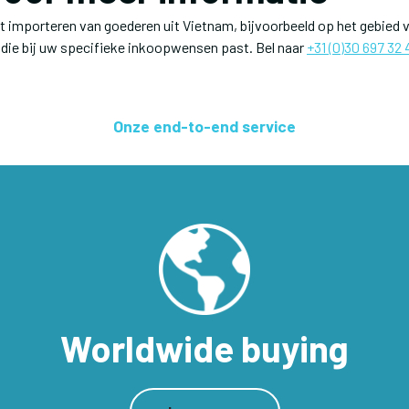
 importeren van goederen uit Vietnam, bijvoorbeeld op het gebied v
die bij uw specifieke inkoopwensen past. Bel naar
+31 (0)30 697 32 
Onze end-to-end service
Worldwide buying