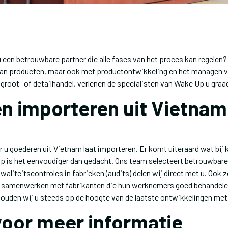
 een betrouwbare partner die alle fases van het proces kan regelen?
 van producten, maar ook met productontwikkeling en het managen 
 groot- of detailhandel, verlenen de specialisten van Wake Up u gra
n importeren uit Vietnam
u goederen uit Vietnam laat importeren. Er komt uiteraard wat bij k
 Up is het eenvoudiger dan gedacht. Ons team selecteert betrouwbar
liteitscontroles in fabrieken (audits) delen wij direct met u. Ook z
n samenwerken met fabrikanten die hun werknemers goed behandelen
d houden wij u steeds op de hoogte van de laatste ontwikkelingen me
oor meer informatie