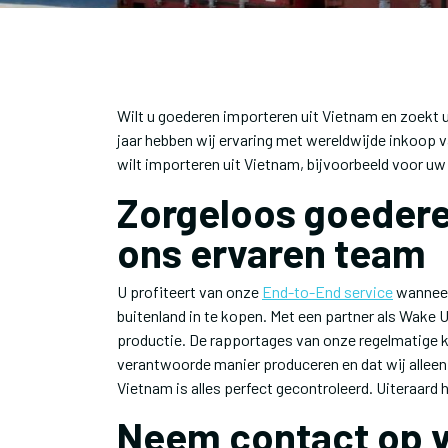
Wilt u goederen importeren uit Vietnam en zoekt u
jaar hebben wij ervaring met wereldwijde inkoop
wilt importeren uit Vietnam, bijvoorbeeld voor uw
Zorgeloos goedere
ons ervaren team
U profiteert van onze
End-to-End service
wanneer 
buitenland in te kopen. Met een partner als Wake
productie. De rapportages van onze regelmatige kwa
verantwoorde manier produceren en dat wij allee
Vietnam is alles perfect gecontroleerd. Uiteraar
Neem contact op v