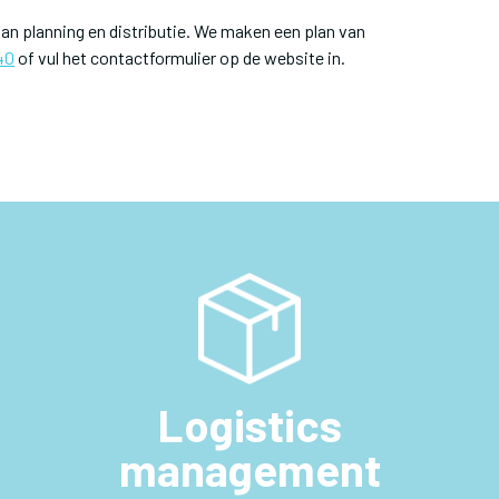
an planning en distributie. We maken een plan van
40
of vul het contactformulier op de website in.
Logistics
management