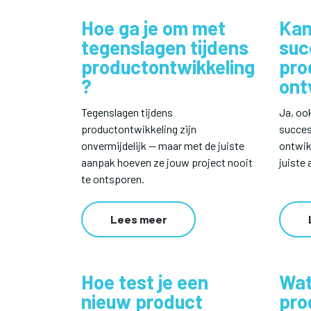
Hoe ga je om met
Kan
tegenslagen tijdens
suc
productontwikkeling
pro
?
ont
Tegenslagen tijdens
Ja, oo
productontwikkeling zijn
succes
onvermijdelijk — maar met de juiste
ontwik
aanpak hoeven ze jouw project nooit
juiste
te ontsporen.
Lees meer
Hoe test je een
Wat
nieuw product
pro