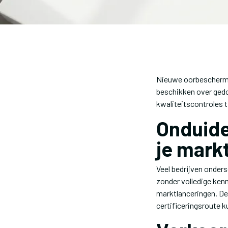
Nieuwe oorbeschermi
beschikken over ged
kwaliteitscontroles t
Onduide
je mark
Veel bedrijven onder
zonder volledige kenn
marktlanceringen. De 
certificeringsroute k