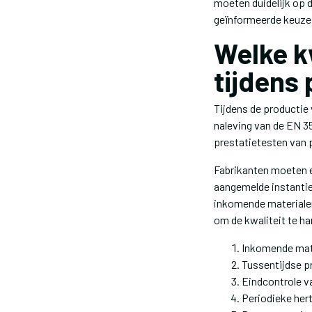
moeten duidelijk op 
geïnformeerde keuze
Welke kw
tijdens
Tijdens de productie
naleving van de EN 3
prestatietesten van
Fabrikanten moeten 
aangemelde instantie
inkomende materialen
om de kwaliteit te h
Inkomende mate
Tussentijdse p
Eindcontrole v
Periodieke her