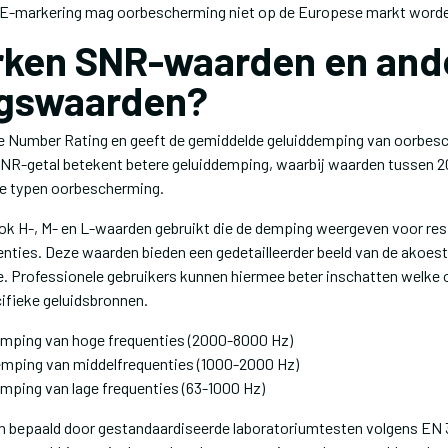
 CE-markering mag oorbescherming niet op de Europese markt worde
ken SNR-waarden en and
gswaarden?
e Number Rating en geeft de gemiddelde geluiddemping van oorbes
SNR-getal betekent betere geluiddemping, waarbij waarden tussen 20
nde typen oorbescherming.
 H-, M- en L-waarden gebruikt die de demping weergeven voor resp
enties. Deze waarden bieden een gedetailleerder beeld van de akoes
. Professionele gebruikers kunnen hiermee beter inschatten welke
cifieke geluidsbronnen.
mping van hoge frequenties (2000-8000 Hz)
mping van middelfrequenties (1000-2000 Hz)
ping van lage frequenties (63-1000 Hz)
 bepaald door gestandaardiseerde laboratoriumtesten volgens EN 3