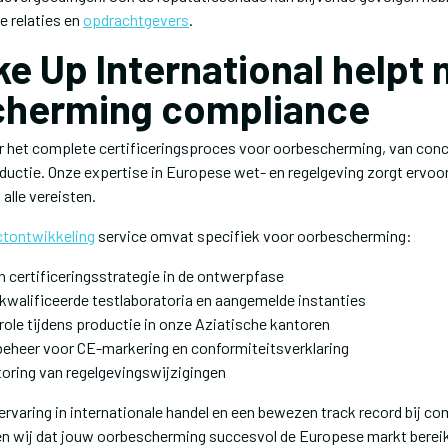
e relaties en
opdrachtgevers
.
e Up International helpt 
cherming compliance
or het complete certificeringsproces voor oorbescherming, van con
uctie. Onze expertise in Europese wet- en regelgeving zorgt ervoor
alle vereisten.
ctontwikkeling
service omvat specifiek voor oorbescherming:
 certificeringsstrategie in de ontwerpfase
ekwalificeerde testlaboratoria en aangemelde instanties
role tijdens productie in onze Aziatische kantoren
heer voor CE-markering en conformiteitsverklaring
oring van regelgevingswijzigingen
 ervaring in internationale handel en een bewezen track record bij 
n wij dat jouw oorbescherming succesvol de Europese markt berei