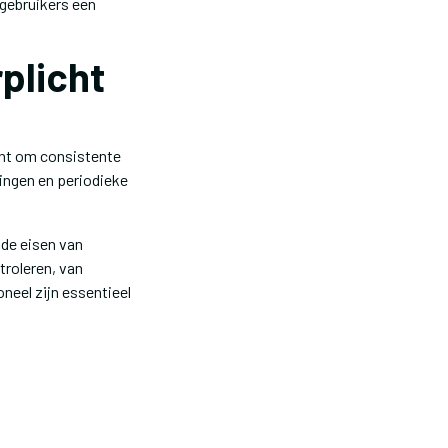
gebruikers een
rplicht
cht om consistente
ingen en periodieke
de eisen van
roleren, van
neel zijn essentieel