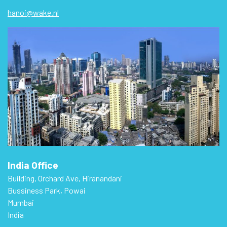
hanoi@wake.nl
India Office
Building, Orchard Ave, Hiranandani
Bussiness Park, Powai
Mumbai
India