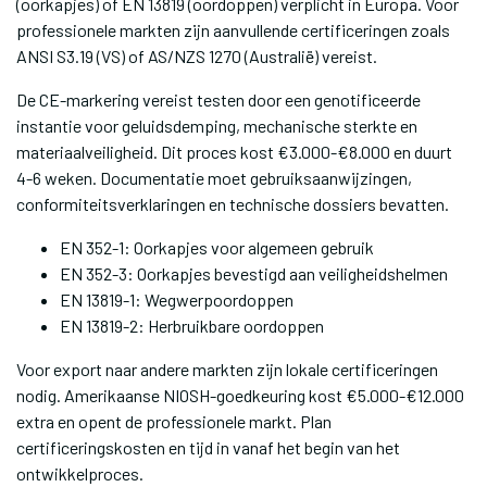
(oorkapjes) of EN 13819 (oordoppen) verplicht in Europa. Voor
professionele markten zijn aanvullende certificeringen zoals
ANSI S3.19 (VS) of AS/NZS 1270 (Australië) vereist.
De CE-markering vereist testen door een genotificeerde
instantie voor geluidsdemping, mechanische sterkte en
materiaalveiligheid. Dit proces kost €3.000-€8.000 en duurt
4-6 weken. Documentatie moet gebruiksaanwijzingen,
conformiteitsverklaringen en technische dossiers bevatten.
EN 352-1: Oorkapjes voor algemeen gebruik
EN 352-3: Oorkapjes bevestigd aan veiligheidshelmen
EN 13819-1: Wegwerpoordoppen
EN 13819-2: Herbruikbare oordoppen
Voor export naar andere markten zijn lokale certificeringen
nodig. Amerikaanse NIOSH-goedkeuring kost €5.000-€12.000
extra en opent de professionele markt. Plan
certificeringskosten en tijd in vanaf het begin van het
ontwikkelproces.