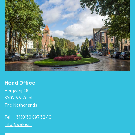
Head Office
Bergweg 49
3707 AA Zeist
The Netherlands
Tel : +31 (0)30 697 32 40
info@wake.nl