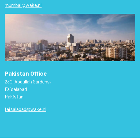
mumbai@wake.nl
Pakistan Office
230-Abdullah Gardens,
Faisalabad
Pakistan
faisalabad@wake.nl