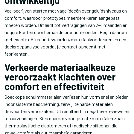
ontwikkeltijd
Veel bedrijven starten met vage ideeën over geluidsniveaus en
comfort, waardoor prototypes meerdere keren aangepast
moeten worden. Dit leidt tot vertragingen van 2-4 maanden en
hogere kosten door herhaalde productierondes. Begin daarom
met exacte dB-reductiewaarden, materiaalvoorkeuren en een
doelgroepanalyse voordat je contact opneemt met
fabrikanten.
Verkeerde materiaalkeuze
veroorzaakt klachten over
comfort en effectiviteit
Goedkope schuimmaterialen verliezen hun vorm snel en bieden
inconsistente bescherming, terwijl te harde materialen
drukpunten veroorzaken. Dit resulteert in negatieve reviews en
retourzendingen. Kies daarom voor geteste materialen zoals
thermoplastische elastomeren of medische siliconen die
zowel comfort als duurzaamheid garanderen.