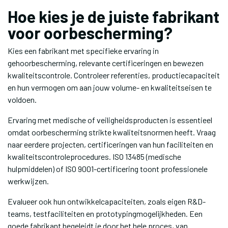
Hoe kies je de juiste fabrikant
voor oorbescherming?
Kies een fabrikant met specifieke ervaring in
gehoorbescherming, relevante certificeringen en bewezen
kwaliteitscontrole. Controleer referenties, productiecapaciteit
en hun vermogen om aan jouw volume- en kwaliteitseisen te
voldoen.
Ervaring met medische of veiligheidsproducten is essentieel
omdat oorbescherming strikte kwaliteitsnormen heeft. Vraag
naar eerdere projecten, certificeringen van hun faciliteiten en
kwaliteitscontroleprocedures. ISO 13485 (medische
hulpmiddelen) of ISO 9001-certificering toont professionele
werkwijzen.
Evalueer ook hun ontwikkelcapaciteiten, zoals eigen R&D-
teams, testfaciliteiten en prototypingmogelijkheden. Een
goede fabrikant begeleidt je door het hele proces, van