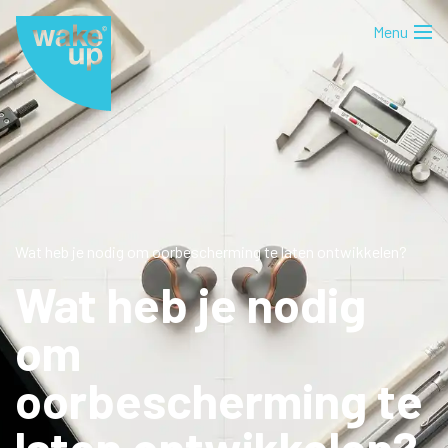
Wat heb je nodig om oorbescherming te laten ontwikkelen?
Wat heb je nodig
om
oorbescherming te