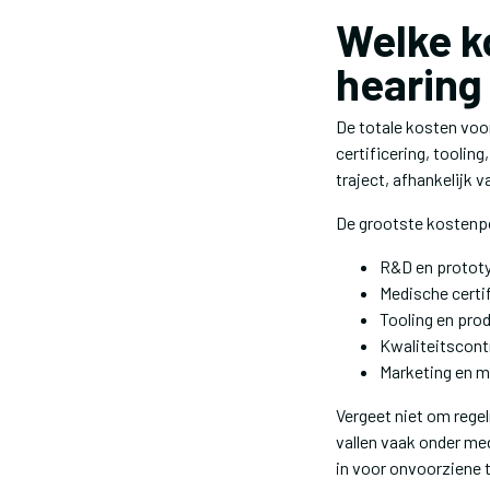
Welke k
hearing
De totale kosten voo
certificering, tooli
traject, afhankelijk 
De grootste kostenp
R&D en prototy
Medische certi
Tooling en pro
Kwaliteitscontr
Marketing en m
Vergeet niet om rege
vallen vaak onder me
in voor onvoorziene 