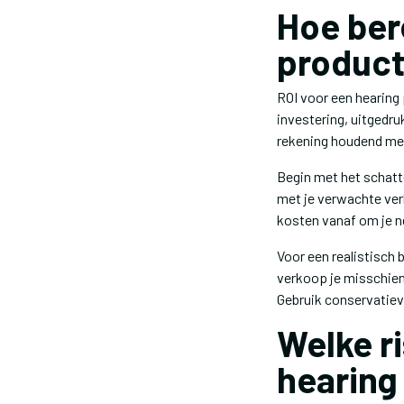
Hoe ber
produc
ROI voor een hearing 
investering, uitgedru
rekening houdend met 
Begin met het schatt
met je verwachte verk
kosten vanaf om je n
Voor een realistisch 
verkoop je misschien 
Gebruik conservatiev
Welke ri
hearing