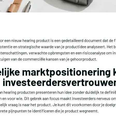
r een nieuw hearing product is een gedetailleerd document dat de f
otentie en strategische waarde van je productidee analyseert. Het 
tenschattingen, verwachte opbrengsten en een risicoanalyse om in
uigen van de commerciële kansen van je gehoorproduct.
lijke marktpositionering k
l investeerdersvertrouwe
n hearing producten presenteren hun idee zonder duidelijk te defini
 en voor wie. Dit gebrek aan focus maakt investeerders nerveus om
elijk vraag is naar het product. Je kunt dit voorkomen door je doel
ete pijnpunten te identificeren die je product wegneemt.