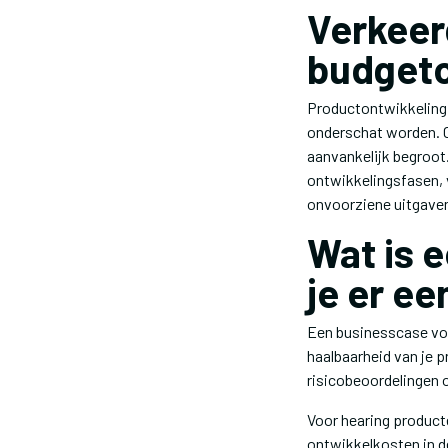
Verkeer
budgeto
Productontwikkeling 
onderschat worden. C
aanvankelijk begroot
ontwikkelingsfasen, 
onvoorziene uitgave
Wat is 
je er e
Een businesscase vo
haalbaarheid van je p
risicobeoordelingen 
Voor hearing producte
ontwikkelkosten in de