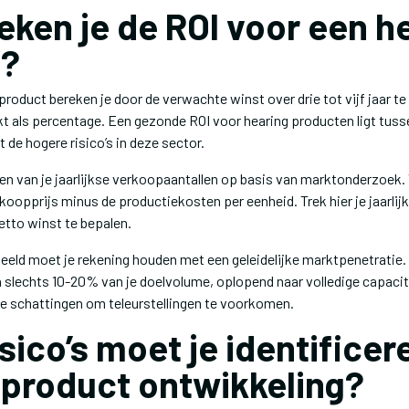
eken je de ROI voor een h
t?
product bereken je door de verwachte winst over drie tot vijf jaar te
kt als percentage. Een gezonde ROI voor hearing producten ligt tuss
de hogere risico’s in deze sector.
en van je jaarlijkse verkoopaantallen op basis van marktonderzoek. 
oopprijs minus de productiekosten per eenheid. Trek hier je jaarlij
etto winst te bepalen.
beeld moet je rekening houden met een geleidelijke marktpenetratie. I
slechts 10-20% van je doelvolume, oplopend naar volledige capaciteit
e schattingen om teleurstellingen te voorkomen.
sico’s moet je identificere
 product ontwikkeling?