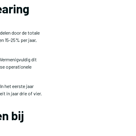
earing
 delen door de totale
en 15-25% per jaar,
Vermenigvuldig dit
kse operationele
n het eerste jaar
 in jaar drie of vier.
n bij