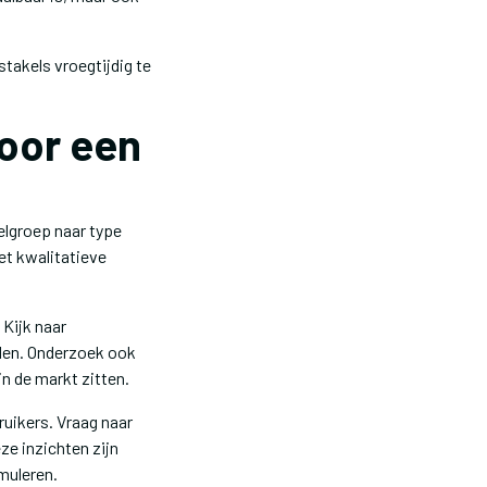
stakels vroegtijdig te
voor een
elgroep naar type
et kwalitatieve
 Kijk naar
eden. Onderzoek ook
n de markt zitten.
ruikers. Vraag naar
ze inzichten zijn
muleren.