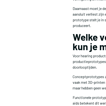
Daarnaast moet je de
aansluit verliest zijn
prototype stelt je in
produceert.
Welke v
kun je 
Voor hearing product
productieprototypes. 
doorlooptijden.
Conceptprototypes zi
vaak met 3D-printen o
maar hebben geen wer
Functionele prototyp
aids betekent dit we