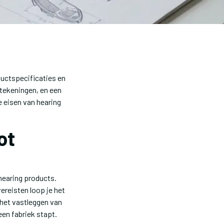
ductspecificaties en
 tekeningen, en een
 eisen van hearing
ot
hearing products.
ereisten loop je het
 het vastleggen van
en fabriek stapt.