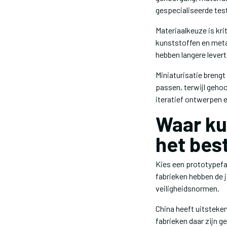
gespecialiseerde tes
Materiaalkeuze is kr
kunststoffen en metal
hebben langere lever
Miniaturisatie brengt
passen, terwijl geho
iteratief ontwerpen 
Waar ku
het bes
Kies een prototypefa
fabrieken hebben de j
veiligheidsnormen.
China heeft uitsteken
fabrieken daar zijn 