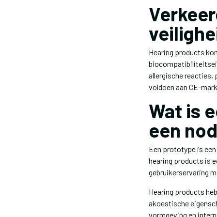
Verkeer
veilighe
Hearing products kom
biocompatibiliteitsei
allergische reacties,
voldoen aan CE-marke
Wat is 
een nod
Een prototype is een
hearing products is 
gebruikerservaring m
Hearing products hebb
akoestische eigenscha
vormgeving en intern