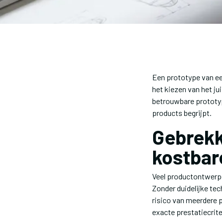
Een prototype van ee
het kiezen van het ju
betrouwbare prototyp
products begrijpt.
Gebrekk
kostbar
Veel productontwerpe
Zonder duidelijke tec
risico van meerdere 
exacte prestatiecrit