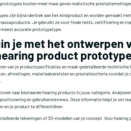
e prototypes kosten meer maar geven realistische prestatiemetinge
pes zijn bijna identiek aan het eindproduct en worden gemaakt met
assaproductie. Je gebruikt ze voor finale tests, certificering en m
r meest accurate prototypetype.
in je met het ontwerpen v
hearing product prototyp
ëren van je productspecificaties en maak gedetailleerde technische
iten, afmetingen, materiaalvereisten en prestatiecriteria voordat j
.
zoek naar bestaande hearing products in jouw categorie. Analyseer
positionering en gebruikersreviews. Deze informatie helpt je om rea
en en je product te differentiëren.
tailleerde tekeningen of 3D-modellen van je concept. Voor hearing 