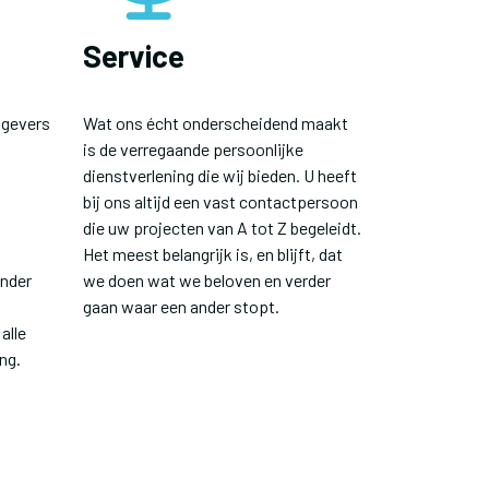
Service
tgevers
Wat ons écht onderscheidend maakt
is de verregaande persoonlijke
dienstverlening die wij bieden. U heeft
bij ons altijd een vast contactpersoon
die uw projecten van A tot Z begeleidt.
Het meest belangrijk is, en blijft, dat
onder
we doen wat we beloven en verder
gaan waar een ander stopt.
alle
ng.