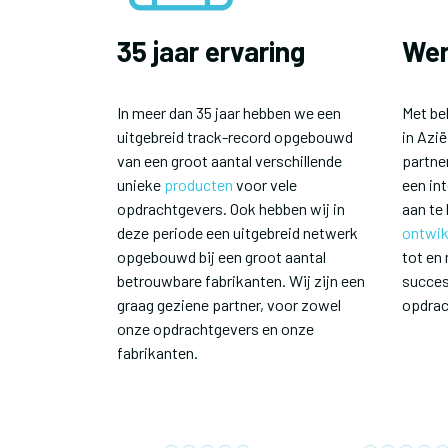
35 jaar ervaring
Wer
In meer dan 35 jaar hebben we een
Met be
uitgebreid track-record opgebouwd
in Azië
van een groot aantal verschillende
partner
unieke
producten
voor vele
een in
opdrachtgevers. Ook hebben wij in
aan te 
deze periode een uitgebreid netwerk
ontwik
opgebouwd bij een groot aantal
tot en
betrouwbare fabrikanten. Wij zijn een
succes
graag geziene partner, voor zowel
opdrac
onze opdrachtgevers en onze
fabrikanten.