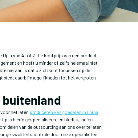
 Up u van A tot Z. De kostprijs van een product
gement en hoeft u minder of zelfs helemaal niet
ste hieraan is dat u zich kunt focussen op de
gt biedt daarbij mogelijkheden tot het vergroten
 buitenland
 voor het laten
produceren van goederen in China
.
 is hierin gespecialiseerd en biedt u, indien
n om delen van de outsourcing aan ons over te laten
eurige kwaliteitscontrole door onze specialisten.