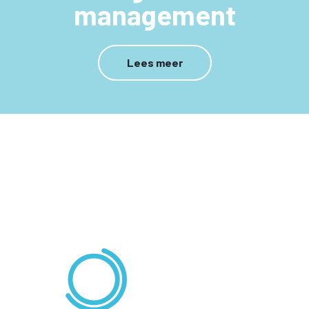
management
Lees meer