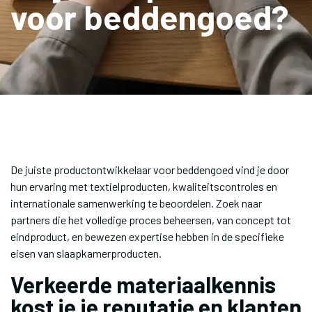
voor beddengoed?
De juiste productontwikkelaar voor beddengoed vind je door
hun ervaring met textielproducten, kwaliteitscontroles en
internationale samenwerking te beoordelen. Zoek naar
partners die het volledige proces beheersen, van concept tot
eindproduct, en bewezen expertise hebben in de specifieke
eisen van slaapkamerproducten.
Verkeerde materiaalkennis
kost je je reputatie en klanten