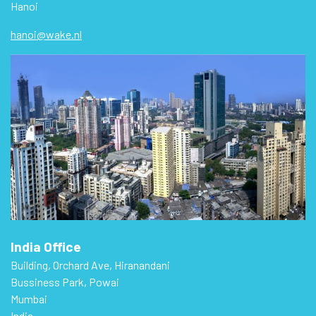
Hanoi
hanoi@wake.nl
India Office
Building, Orchard Ave, Hiranandani
Bussiness Park, Powai
Mumbai
India