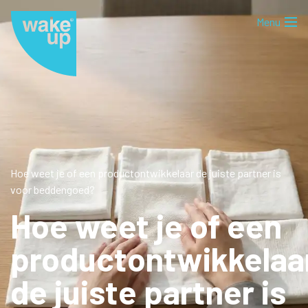
Hoe weet je of een productontwikkelaar de juiste partner is
voor beddengoed?
Hoe weet je of een
productontwikkelaa
de juiste partner is