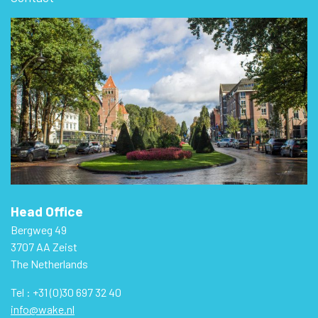
Head Office
Bergweg 49
3707 AA Zeist
The Netherlands
Tel : +31 (0)30 697 32 40
info@wake.nl