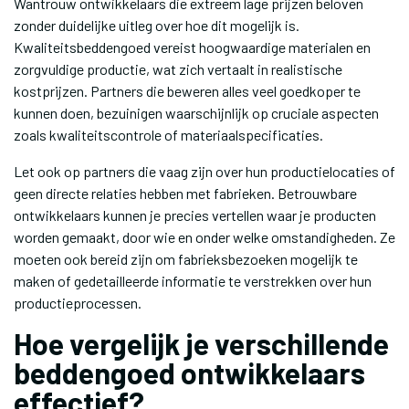
Wantrouw ontwikkelaars die extreem lage prijzen beloven
zonder duidelijke uitleg over hoe dit mogelijk is.
Kwaliteitsbeddengoed vereist hoogwaardige materialen en
zorgvuldige productie, wat zich vertaalt in realistische
kostprijzen. Partners die beweren alles veel goedkoper te
kunnen doen, bezuinigen waarschijnlijk op cruciale aspecten
zoals kwaliteitscontrole of materiaalspecificaties.
Let ook op partners die vaag zijn over hun productielocaties of
geen directe relaties hebben met fabrieken. Betrouwbare
ontwikkelaars kunnen je precies vertellen waar je producten
worden gemaakt, door wie en onder welke omstandigheden. Ze
moeten ook bereid zijn om fabrieksbezoeken mogelijk te
maken of gedetailleerde informatie te verstrekken over hun
productieprocessen.
Hoe vergelijk je verschillende
beddengoed ontwikkelaars
effectief?