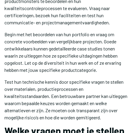
productmonsters te beoordelen en hun
kwaliteitscontroleprocessen te evalueren. Vraag naar
certificeringen, bezoek hun faciliteiten en test hun
communicatie- en projectmanagementvaardigheden.
Begin met het beoordelen van hun portfolio en vraag om
concrete voorbeelden van vergelijkbare projecten. Goede
ontwikkelaars kunnen gedetailleerde case studies tonen
waarin ze uitleggen hoe ze specifieke uitdagingen hebben
opgelost. Let op de diversiteit in hun werk en of ze ervaring
hebben met jouw specifieke productcategorie.
Test hun technische kennis door specifieke vragen te stellen
over materialen, productieprocessen en
kwaliteitsstandaarden. Een betrouwbare partner kan uitleggen
waarom bepaalde keuzes worden gemaakt en welke
alternatieven er zijn. Ze moeten ook transparant zijn over
mogelijke risico’s en hoe die worden gemitigeerd.
Welke vragen moet je stellen