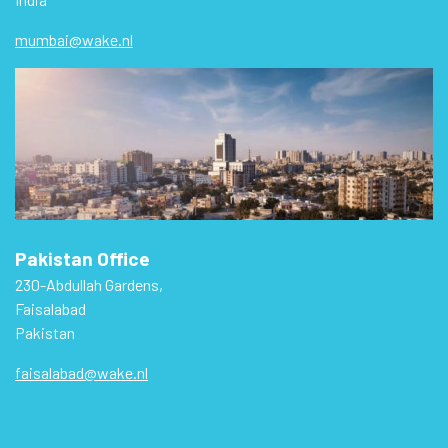
mumbai@wake.nl
Pakistan Office
230-Abdullah Gardens,
Faisalabad
Pakistan
faisalabad@wake.nl