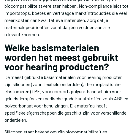
biocompatibiliteitsvereisten hebben. Non-compliance leidt tot
importstops, boetes en vertraagde marktintroducties die veel
meer kosten dan kwalitatieve materialen. Zorg dat je
materiaalspecificaties vanaf dag één voldoen aan alle
relevante normen.
Welke basismaterialen
worden het meest gebruikt
voor hearing producten?
De meest gebruikte basismaterialen voor hearing producten
zijn siliconen (voor flexibele onderdelen), thermoplastische
elastomeren (TPE) voor comfort, polyurethaanschuim voor
geluidsdemping, en medische grade kunststoffen zoals ABS en
polycarbonaat voor behuizingen. Elk materiaal heeft
specifieke eigenschappen die geschikt zijn voor verschillende
onderdelen.
Siliconen staat bekend om zijn biocompatibiliteit en