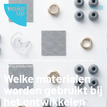
Welke materialen worden gebruikt bij het ontwikkelen van
hearing producten?
Welke materialen
worden gebruikt bij
het ontwikkelen