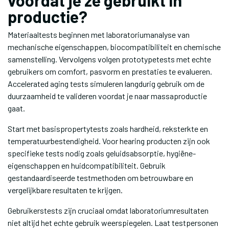
voordat je ze gebruikt in
productie?
Materiaaltests beginnen met laboratoriumanalyse van
mechanische eigenschappen, biocompatibiliteit en chemische
samenstelling. Vervolgens volgen prototypetests met echte
gebruikers om comfort, pasvorm en prestaties te evalueren.
Accelerated aging tests simuleren langdurig gebruik om de
duurzaamheid te valideren voordat je naar massaproductie
gaat.
Start met basispropertytests zoals hardheid, reksterkte en
temperatuurbestendigheid. Voor hearing producten zijn ook
specifieke tests nodig zoals geluidsabsorptie, hygiëne-
eigenschappen en huidcompatibiliteit. Gebruik
gestandaardiseerde testmethoden om betrouwbare en
vergelijkbare resultaten te krijgen.
Gebruikerstests zijn cruciaal omdat laboratoriumresultaten
niet altijd het echte gebruik weerspiegelen. Laat testpersonen