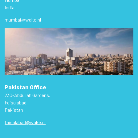
India
mumbai@wake.nl
Pakistan Office
230-Abdullah Gardens,
Faisalabad
Pakistan
faisalabad@wake.nl