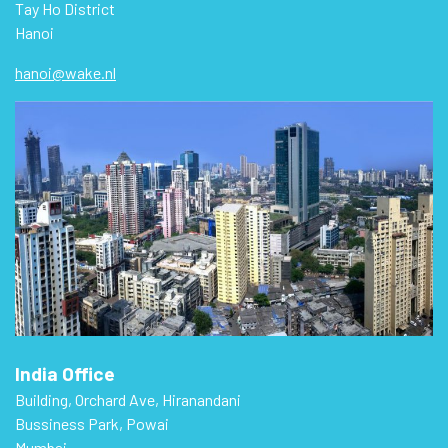
Tay Ho District
Hanoi
hanoi@wake.nl
India Office
Building, Orchard Ave, Hiranandani
Bussiness Park, Powai
Mumbai