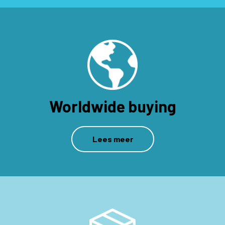
Worldwide buying
Lees meer