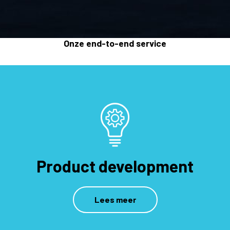
Onze end-to-end service
Product development
Lees meer