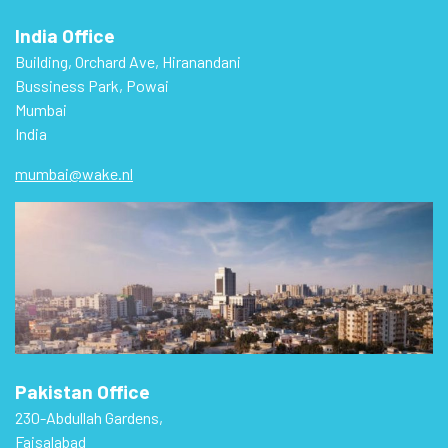
India Office
Building, Orchard Ave, Hiranandani
Bussiness Park, Powai
Mumbai
India
mumbai@wake.nl
Pakistan Office
230-Abdullah Gardens,
Faisalabad