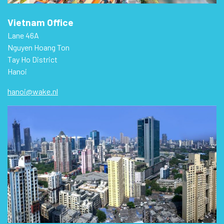
Vietnam Office
Lane 46A
Nguyen Hoang Ton
Tay Ho District
Hanoi
hanoi@wake.nl