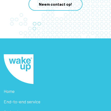
Neem contact op!
Home
End-to-end service