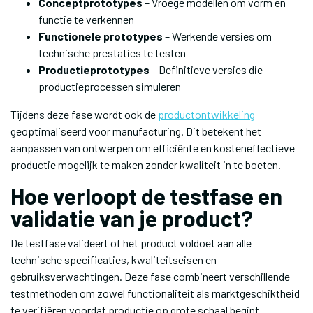
Conceptprototypes
– Vroege modellen om vorm en
functie te verkennen
Functionele prototypes
– Werkende versies om
technische prestaties te testen
Productieprototypes
– Definitieve versies die
productieprocessen simuleren
Tijdens deze fase wordt ook de
productontwikkeling
geoptimaliseerd voor manufacturing. Dit betekent het
aanpassen van ontwerpen om efficiënte en kosteneffectieve
productie mogelijk te maken zonder kwaliteit in te boeten.
Hoe verloopt de testfase en
validatie van je product?
De testfase valideert of het product voldoet aan alle
technische specificaties, kwaliteitseisen en
gebruiksverwachtingen. Deze fase combineert verschillende
testmethoden om zowel functionaliteit als marktgeschiktheid
te verifiëren voordat productie op grote schaal begint.