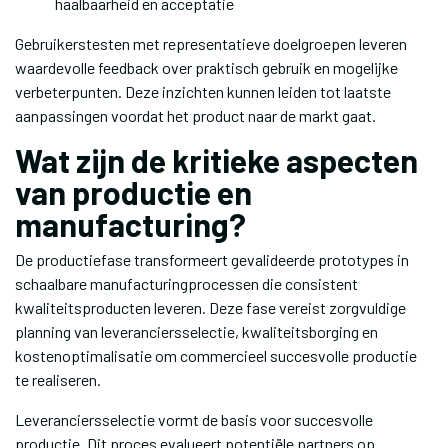
haalbaarheid en acceptatie
Gebruikerstesten met representatieve doelgroepen leveren
waardevolle feedback over praktisch gebruik en mogelijke
verbeterpunten. Deze inzichten kunnen leiden tot laatste
aanpassingen voordat het product naar de markt gaat.
Wat zijn de kritieke aspecten
van productie en
manufacturing?
De productiefase transformeert gevalideerde prototypes in
schaalbare manufacturingprocessen die consistent
kwaliteitsproducten leveren. Deze fase vereist zorgvuldige
planning van leveranciersselectie, kwaliteitsborging en
kostenoptimalisatie om commercieel succesvolle productie
te realiseren.
Leveranciersselectie vormt de basis voor succesvolle
productie. Dit proces evalueert potentiële partners op