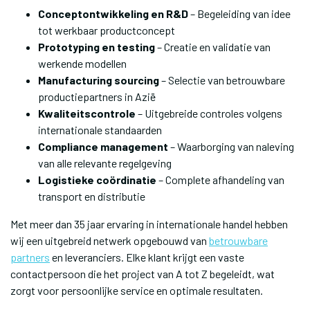
Conceptontwikkeling en R&D
– Begeleiding van idee
tot werkbaar productconcept
Prototyping en testing
– Creatie en validatie van
werkende modellen
Manufacturing sourcing
– Selectie van betrouwbare
productiepartners in Azië
Kwaliteitscontrole
– Uitgebreide controles volgens
internationale standaarden
Compliance management
– Waarborging van naleving
van alle relevante regelgeving
Logistieke coördinatie
– Complete afhandeling van
transport en distributie
Met meer dan 35 jaar ervaring in internationale handel hebben
wij een uitgebreid netwerk opgebouwd van
betrouwbare
partners
en leveranciers. Elke klant krijgt een vaste
contactpersoon die het project van A tot Z begeleidt, wat
zorgt voor persoonlijke service en optimale resultaten.