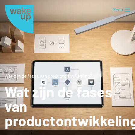
Wat zijn de fases van productontwikkeling?
Wat zijn de fases
van
productontwikkelin