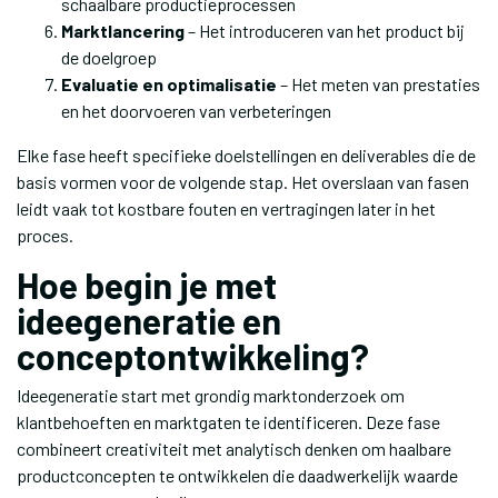
schaalbare productieprocessen
Marktlancering
– Het introduceren van het product bij
de doelgroep
Evaluatie en optimalisatie
– Het meten van prestaties
en het doorvoeren van verbeteringen
Elke fase heeft specifieke doelstellingen en deliverables die de
basis vormen voor de volgende stap. Het overslaan van fasen
leidt vaak tot kostbare fouten en vertragingen later in het
proces.
Hoe begin je met
ideegeneratie en
conceptontwikkeling?
Ideegeneratie start met grondig marktonderzoek om
klantbehoeften en marktgaten te identificeren. Deze fase
combineert creativiteit met analytisch denken om haalbare
productconcepten te ontwikkelen die daadwerkelijk waarde