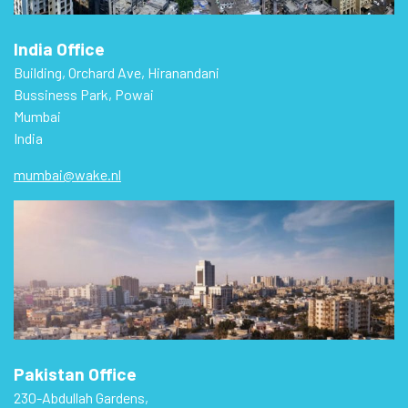
India Office
Building, Orchard Ave, Hiranandani
Bussiness Park, Powai
Mumbai
India
mumbai@wake.nl
Pakistan Office
230-Abdullah Gardens,