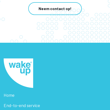
Neem contact op!
Home
End-to-end service