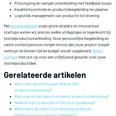
Prototyping en sample ontwikkeling met feedback loops
Kwaliteitscontrole en productiebegeleiding ter plaatse
Logistiek management van productie tot levering
Met
ervaren klanten
zoals grote retailers en innovatieve
startups weten wij precies welke uitdagingen je tegenkomt bij
textielproductontwikkeling. Onze persoonlijke begeleiding en
vaste contactpersoon zorgen ervoor dat jouw project soepel
verloopt en binnen tijd en budget wordt opgeleverd.
Neem
contact
met ons op voor een vrijblijvend gesprek over jouw
textielproductidee.
Gerelateerde artikelen
Wat is het verschil tussen B2B en B2C
productontwikkeling?
Wat is de rol van data in moderne productontwikkeling?
Waarom zijn producten uit China zo goedkoop?
Wat maakt de markt voor sleeping producten
interessant voor nieuwe toetreders?