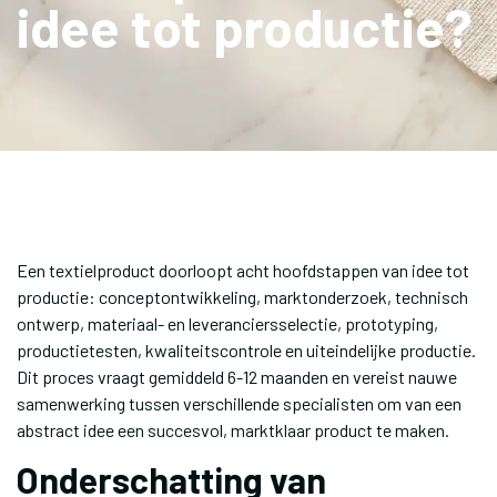
idee tot productie?
Een textielproduct doorloopt acht hoofdstappen van idee tot
productie: conceptontwikkeling, marktonderzoek, technisch
ontwerp, materiaal- en leveranciersselectie, prototyping,
productietesten, kwaliteitscontrole en uiteindelijke productie.
Dit proces vraagt gemiddeld 6-12 maanden en vereist nauwe
samenwerking tussen verschillende specialisten om van een
abstract idee een succesvol, marktklaar product te maken.
Onderschatting van