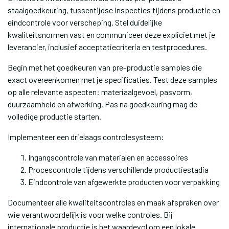
staalgoedkeuring, tussentijdse inspecties tijdens productie en
eindcontrole voor verscheping. Stel duidelijke
kwaliteitsnormen vast en communiceer deze expliciet met je
leverancier, inclusief acceptatiecriteria en testprocedures.
Begin met het goedkeuren van pre-productie samples die
exact overeenkomen met je specificaties. Test deze samples
op alle relevante aspecten: materiaalgevoel, pasvorm,
duurzaamheid en afwerking. Pas na goedkeuring mag de
volledige productie starten.
Implementeer een drielaags controlesysteem:
Ingangscontrole van materialen en accessoires
Procescontrole tijdens verschillende productiestadia
Eindcontrole van afgewerkte producten voor verpakking
Documenteer alle kwaliteitscontroles en maak afspraken over
wie verantwoordelijk is voor welke controles. Bij
internationale productie is het waardevol om een lokale