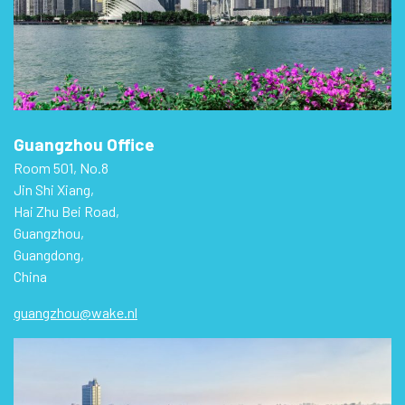
Guangzhou Office
Room 501, No.8
Jin Shi Xiang,
Hai Zhu Bei Road,
Guangzhou,
Guangdong,
China
guangzhou@wake.nl