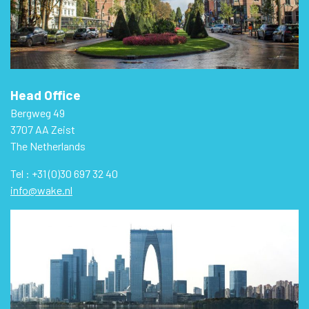
Head Office
Bergweg 49
3707 AA Zeist
The Netherlands
Tel : +31 (0)30 697 32 40
info@wake.nl