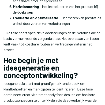
schaalbare productieprocessen
Marktlancering
– Het introduceren van het product bij
de doelgroep
Evaluatie en optimalisatie
– Het meten van prestaties
en het doorvoeren van verbeteringen
Elke fase heeft specifieke doelstellingen en deliverables die de
basis vormen voor de volgende stap. Het overslaan van fasen
leidt vaak tot kostbare fouten en vertragingen later in het
proces.
Hoe begin je met
ideegeneratie en
conceptontwikkeling?
Ideegeneratie start met grondig marktonderzoek om
klantbehoeften en marktgaten te identificeren. Deze fase
combineert creativiteit met analytisch denken om haalbare
productconcepten te ontwikkelen die daadwerkelijk waarde