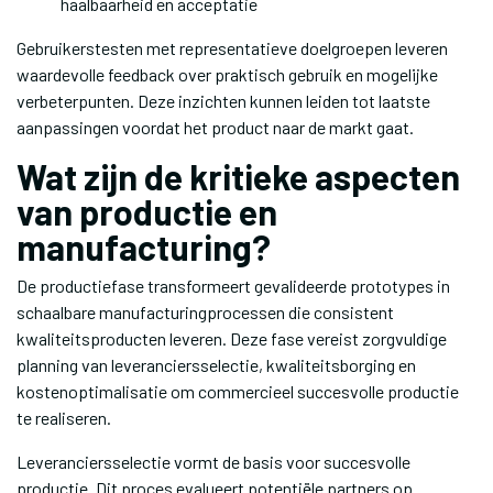
haalbaarheid en acceptatie
Gebruikerstesten met representatieve doelgroepen leveren
waardevolle feedback over praktisch gebruik en mogelijke
verbeterpunten. Deze inzichten kunnen leiden tot laatste
aanpassingen voordat het product naar de markt gaat.
Wat zijn de kritieke aspecten
van productie en
manufacturing?
De productiefase transformeert gevalideerde prototypes in
schaalbare manufacturingprocessen die consistent
kwaliteitsproducten leveren. Deze fase vereist zorgvuldige
planning van leveranciersselectie, kwaliteitsborging en
kostenoptimalisatie om commercieel succesvolle productie
te realiseren.
Leveranciersselectie vormt de basis voor succesvolle
productie. Dit proces evalueert potentiële partners op