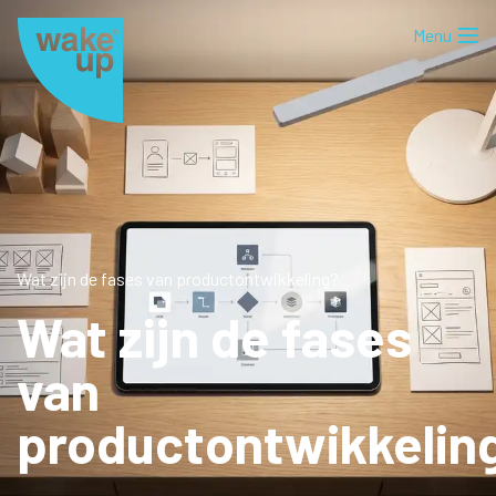
Wat zijn de fases van productontwikkeling?
Wat zijn de fases
van
productontwikkelin