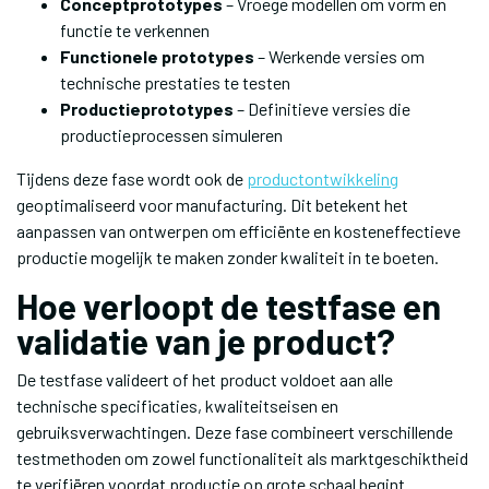
Conceptprototypes
– Vroege modellen om vorm en
functie te verkennen
Functionele prototypes
– Werkende versies om
technische prestaties te testen
Productieprototypes
– Definitieve versies die
productieprocessen simuleren
Tijdens deze fase wordt ook de
productontwikkeling
geoptimaliseerd voor manufacturing. Dit betekent het
aanpassen van ontwerpen om efficiënte en kosteneffectieve
productie mogelijk te maken zonder kwaliteit in te boeten.
Hoe verloopt de testfase en
validatie van je product?
De testfase valideert of het product voldoet aan alle
technische specificaties, kwaliteitseisen en
gebruiksverwachtingen. Deze fase combineert verschillende
testmethoden om zowel functionaliteit als marktgeschiktheid
te verifiëren voordat productie op grote schaal begint.