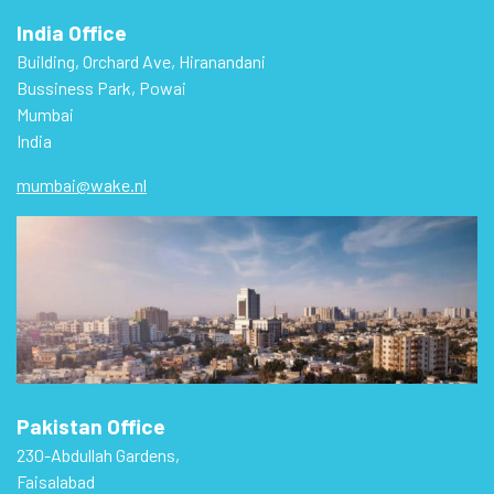
India Office
Building, Orchard Ave, Hiranandani
Bussiness Park, Powai
Mumbai
India
mumbai@wake.nl
Pakistan Office
230-Abdullah Gardens,
Faisalabad