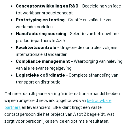
Conceptontwikkeling en R&D
– Begeleiding van idee
tot werkbaar productconcept
Prototyping en testing
– Creatie en validatie van
werkende modellen
Manufacturing sourcing
– Selectie van betrouwbare
productiepartners in Azië
Kwaliteitscontrole
– Uitgebreide controles volgens
internationale standaarden
Compliance management
– Waarborging van naleving
van alle relevante regelgeving
Logistieke coördinatie
– Complete afhandeling van
transport en distributie
Met meer dan 35 jaar ervaring in internationale handel hebben
wij een uitgebreid netwerk opgebouwd van
betrouwbare
partners
en leveranciers. Elke klant krijgt een vaste
contactpersoon die het project van A tot Z begeleidt, wat
zorgt voor persoonlijke service en optimale resultaten.