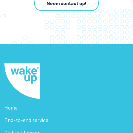
Neem contact op!
Home
End-to-end service
Opdrachtgevers