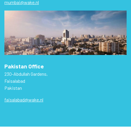
mumbai@wake.nl
Pakistan Office
230-Abdullah Gardens,
Faisalabad
Pakistan
faisalabad@wake.nl