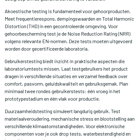
Akoestische testing is fundamenteel voor gehoorproducten.
Meet frequentierespons, dempingswaarden en Total Harmonic
Distortion (THD) in een gecontroleerde omgeving. Voor
gehoorbescherming test je de Noise Reduction Rating (NRR)
volgens relevante EN-normen. Deze tests moeten uitgevoerd
worden door gecertificeerde laboratoria.
Gebruikerstesting biedt inzicht in praktische aspecten die
laboratoriumtests missen. Laat testgebruikers het product
dragen in verschillende situaties en verzamel feedback over
comfort, pasvorm, geluidskwaliteit en gebruiksgemak. Plan
minimaal twee rondes gebruikerstests: één vroeg in het
prototypestadium en één vlak voor productie.
Duurzaamheidstesting simuleert langdurig gebruik. Test
materiaalveroudering, mechanische stress en blootstelling aan
verschillende klimaatomstandigheden. Voor elektronische
componenten voer je ook drop tests, waterbestendigheid en