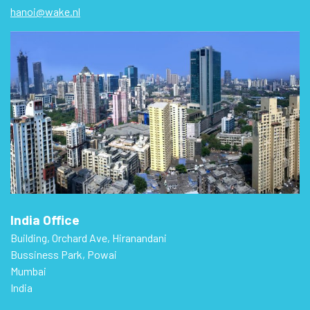
hanoi@wake.nl
India Office
Building, Orchard Ave, Hiranandani
Bussiness Park, Powai
Mumbai
India