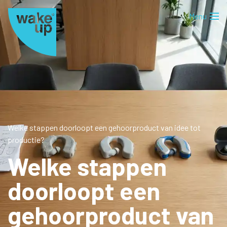
Welke stappen doorloopt een gehoorproduct van idee tot
productie?
Welke stappen
doorloopt een
gehoorproduct van