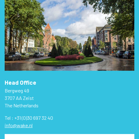
Head Office
Bergweg 49
3707 AA Zeist
The Netherlands
Tel : +31 (0)30 697 32 40
info@wake.nl