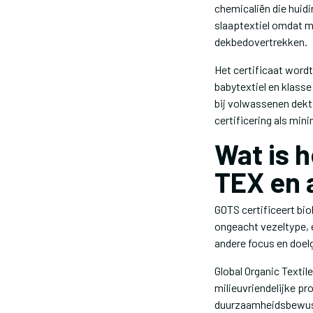
chemicaliën die huidi
slaaptextiel omdat m
dekbedovertrekken.
Het certificaat wordt
babytextiel en klasse 
bij volwassenen dekt
certificering als mi
Wat is 
TEX en 
GOTS certificeert bi
ongeacht vezeltype, 
andere focus en doel
Global Organic Textil
milieuvriendelijke pr
duurzaamheidsbewuste