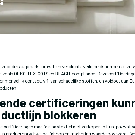
n voor de slaapmarkt omvatten verplichte veiligheidsnormen en vrijw
n zoals OEKO-TEX, GOTS en REACH-compliance. Deze certificeringe
voor menselijk contact, vrij van schadelijke stoffen, en voldoet aan
oducten.
ende certificeringen kun
oductlijn blokkeren
ielcertificeringen mag je slaaptextiel niet verkopen in Europa, wat b
 in productontwikkeling, inkoop en marketing waardeloos wordt. Ve