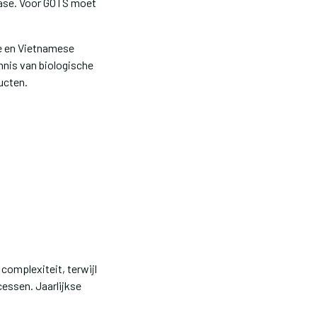
fase. Voor GOTS moet
se en Vietnamese
nnis van biologische
ucten.
complexiteit, terwijl
essen. Jaarlijkse