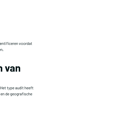
entificeren voordat
en,
n van
Het type audit heeft
 en de geografische