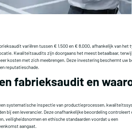
rieksaudit variëren tussen € 1.500 en € 8.000, afhankelijk van het t
locatie. Kwaliteitsaudits zijn doorgaans het meest betaalbaar, terwij
eer kosten met zich meebrengen. Deze investering beschermt uw be
en reputatieschade.
een fabrieksaudit en waaro
 een systematische inspectie van productieprocessen, kwaliteitss
n bij een leverancier. Deze onafhankelijke beoordeling controleert 
en, veiligheidsnormen en ethische standaarden voordat u een
enkomst aangaat.