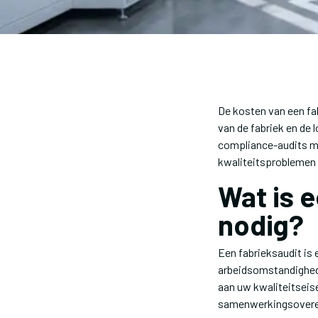
De kosten van een fab
van de fabriek en de 
compliance-audits m
kwaliteitsproblemen 
Wat is 
nodig?
Een fabrieksaudit is
arbeidsomstandighede
aan uw kwaliteitseis
samenwerkingsovere