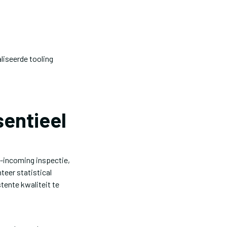
liseerde tooling
sentieel
-incoming inspectie,
eer statistical
tente kwaliteit te