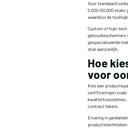
Voor standaard oorb
5.000-50.000 stuks g
waardoor de toolingko
Custom of high-tech
gehoorbeschermers ve
gespecialiseerde mat
stuk aanzienlijk.
Hoe kies
voor o
Kies een productiepa
certificeringen zoal
kwaliteitssystemen,
contract tekent.
Ervaring in gerelate
productietechnieken 