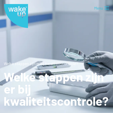
Welke stappen zijn er bij kwaliteitscontrole?
Welke stappen zijn
er bij
kwaliteitscontrole?