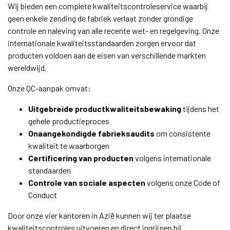
Wij bieden een complete kwaliteitscontroleservice waarbij
geen enkele zending de fabriek verlaat zonder grondige
controle en naleving van alle recente wet- en regelgeving. Onze
internationale kwaliteitsstandaarden zorgen ervoor dat
producten voldoen aan de eisen van verschillende markten
wereldwijd.
Onze QC-aanpak omvat:
Uitgebreide productkwaliteitsbewaking
tijdens het
gehele productieproces
Onaangekondigde fabrieksaudits
om consistente
kwaliteit te waarborgen
Certificering van producten
volgens internationale
standaarden
Controle van sociale aspecten
volgens onze Code of
Conduct
Door onze vier kantoren in Azië kunnen wij ter plaatse
kwaliteitscontroles uitvoeren en direct ingrijpen bij