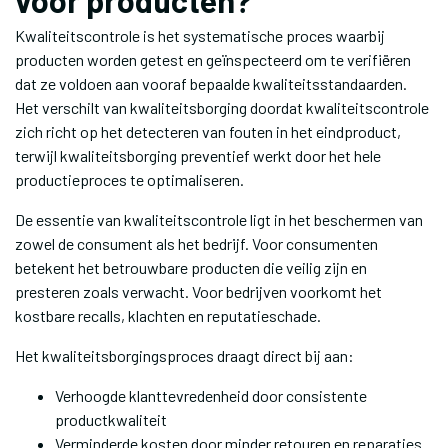
voor producten?
Kwaliteitscontrole is het systematische proces waarbij
producten worden getest en geïnspecteerd om te verifiëren
dat ze voldoen aan vooraf bepaalde kwaliteitsstandaarden.
Het verschilt van kwaliteitsborging doordat kwaliteitscontrole
zich richt op het detecteren van fouten in het eindproduct,
terwijl kwaliteitsborging preventief werkt door het hele
productieproces te optimaliseren.
De essentie van kwaliteitscontrole ligt in het beschermen van
zowel de consument als het bedrijf. Voor consumenten
betekent het betrouwbare producten die veilig zijn en
presteren zoals verwacht. Voor bedrijven voorkomt het
kostbare recalls, klachten en reputatieschade.
Het kwaliteitsborgingsproces draagt direct bij aan:
Verhoogde klanttevredenheid door consistente
productkwaliteit
Verminderde kosten door minder retouren en reparaties